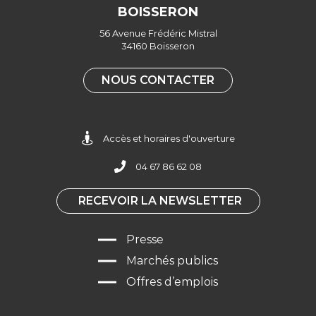
BOISSERON
Facebook
56 Avenue Frédéric Mistral
34160 Boisseron
NOUS CONTACTER
Accès et horaires d'ouverture
04 67 86 62 08
RECEVOIR LA NEWSLETTER
Presse
Marchés publics
Offres d’emplois