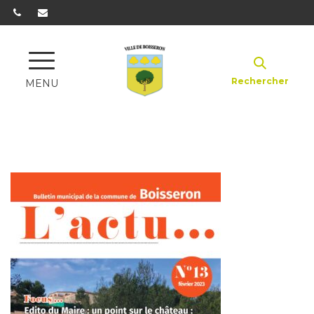
Gestion des traceurs
Rechercher
MENU