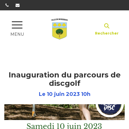
Gestion des traceurs
Rechercher
MENU
Inauguration du parcours de
discgolf
Le
10
juin
2023
10h