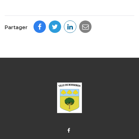
Partager
Lien
vers